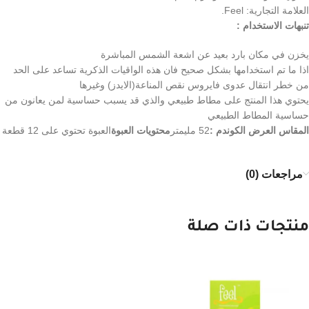
العلامة التجارية: Feel.
تنبهات الاستخدام :
يخزن في مكان بارد بعيد عن اشعة الشمس المباشرة
اذا ما تم استخدامها بشكل صحيح فان هذه الواقيات الذكرية تساعد على الحد
من خطر انتقال عدوى فايروس نقص المناعة(الايدز) وغيرها
يحتوي هذا المنتج على مطاط طبيعي والذي قد يسبب حساسية لمن يعانون من
حساسية المطاط الطبيعي
المقاس العرض الكوندم :
52 مليمتر
محتويات العبوة
العبوة تحتوي على 12 قطعة
مراجعات (0)
منتجات ذات صلة