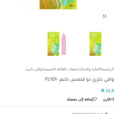
اضغط للتكبير
الرئيسية
/
العناية والجمال
/
منتجات العلاقة الحميمية
/
واقي ذكرى
واقي ذكري ذو ملمس ناعم -FL101
SAR
12.0
قارن
إضافة إلى مفضلة