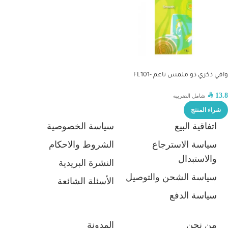
واقي ذكري ذو ملمس ناعم -FL101
SAR
13.8
شامل الضريبه
شراء المنتج
اتفاقية البيع
سياسة الخصوصية
سياسة الاسترجاع
الشروط والاحكام
والاستبدال
النشرة البريدية
سياسة الشحن والتوصيل
الأسئلة الشائعة
سياسة الدفع
من نحن
المدونة