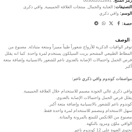
رمز المنتج:
003002012891
التصنيفات:
العناية والجمال
,
منتجات العلاقة الحميمية
,
واقي ذكرى
الوسم:
واقي ذكري
حصة:
الوصف
توفر الواقيات الذكرية للأزواج شعوراً طيباً مميزاً ومتعة متبادلة, مصنوع من
المطاط الطبيعي المشحم بزيت السيلكون يستخدم لمرة واحدة. كما انه يقلل
فرص الحمل واحتمالات الإصابة بالعدوى ناعم للشعور بالانسيابية وإضافة متعة
أكبر
مواصفات كوندوم واقي ذكري ناعم:
واقي ذكري عالي الجودة مصمم للاستخدام خلال العلاقة الحميمية.
يقلل فرص الحمل واحتمالات الإصابة بالعدوى.
كوندوم ناعم للشعور بالانسيابية وإضافة متعة أكبر.
سهل الاستخدام ومصمم للاستخدام لمرة واحدة فقط.
مصنوع من اللاتكس للتمتع بالمرونة والمتانة.
الواقي ملوّن ومزود بالنكهة.
تحتوي العبوة على 12 كوندوم ناعم.