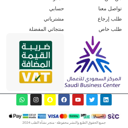
تواصل معنا
حسابي
طلب إرجاع
مشترياتي
طلب خاص
منتجاتي المفضلة
جميع الحقوق الطبع والنشر محفوظة - متجر نشأة الطب 2024