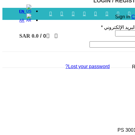
LOGIN / REGIS
EN
Sign in
C
AR
بريد الإلكتروني
*
SAR
0.0
/
0
Lost your password?
R