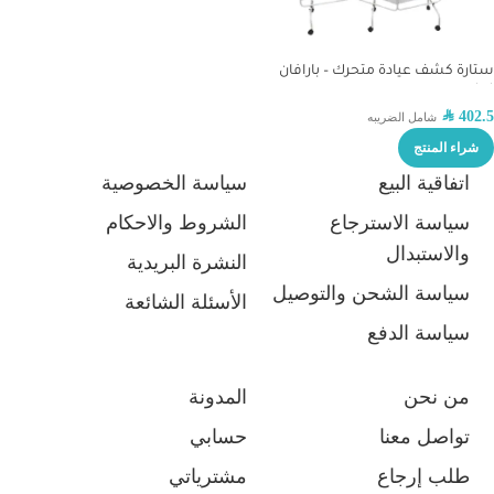
ستارة كشف عيادة متحرك – بارافان
ثلاثي
SAR
402.5
شامل الضريبه
شراء المنتج
اتفاقية البيع
سياسة الخصوصية
سياسة الاسترجاع
الشروط والاحكام
والاستبدال
النشرة البريدية
سياسة الشحن والتوصيل
الأسئلة الشائعة
سياسة الدفع
من نحن
المدونة
تواصل معنا
حسابي
طلب إرجاع
مشترياتي