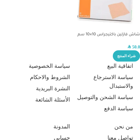
شاش فازلين باكتيجراس 10×10 سم
SAR
50.0
شراء المنتج
اتفاقية البيع
سياسة الخصوصية
سياسة الاسترجاع
الشروط والاحكام
والاستبدال
النشرة البريدية
سياسة الشحن والتوصيل
الأسئلة الشائعة
سياسة الدفع
من نحن
المدونة
تواصل معنا
حسابي