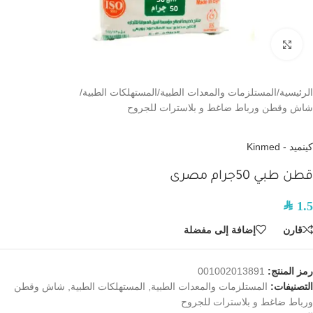
اضغط للتكبير
الرئيسية
/
المستلزمات والمعدات الطبية
/
المستهلكات الطبية
/
شاش وقطن ورباط ضاغط و بلاسترات للجروح
كينميد - Kinmed
قطن طبي 50جرام مصرى
SAR
1.5
قارن
إضافة إلى مفضلة
رمز المنتج:
001002013891
التصنيفات:
المستلزمات والمعدات الطبية
,
المستهلكات الطبية
,
شاش وقطن
ورباط ضاغط و بلاسترات للجروح