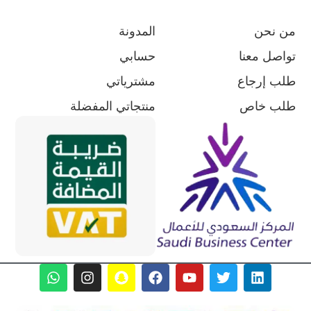
من نحن
المدونة
تواصل معنا
حسابي
طلب إرجاع
مشترياتي
طلب خاص
منتجاتي المفضلة