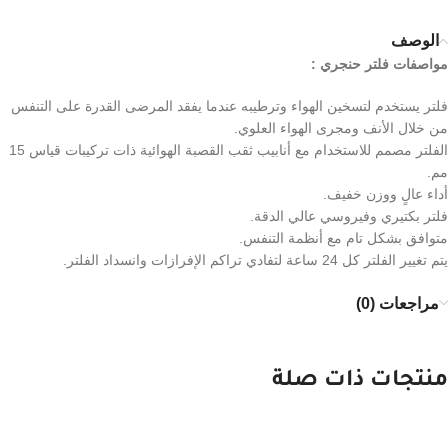
الوصف
مواصفات فلتر حنجري :
فلتر يستخدم لتسخين الهواء وترطيبه عندما يفقد المرضى القدرة على التنفس
من خلال الأنف ومجرى الهواء العلوي.
الفلتر مصمم للاستخدام مع أنابيب ثقب القصبة الهوائية ذات تركيبات قياس 15
مم.
أداء عالٍ ووزن خفيف.
فلتر بكتيري وفيروسي عالي الدقة.
متوافق بشكل تام مع أنظمة التنفس.
يتم تغيير الفلتر كل 24 ساعة لتفادي تراكم الإفرازات وانسداد الفلتر.
مراجعات (0)
منتجات ذات صلة