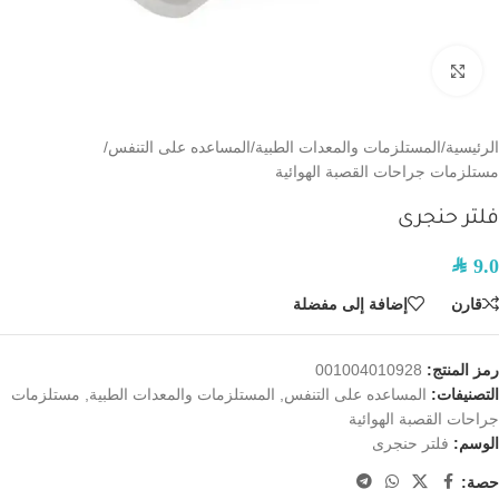
اضغط للتكبير
الرئيسية
/
المستلزمات والمعدات الطبية
/
المساعده على التنفس
/
مستلزمات جراحات القصبة الهوائية
فلتر حنجرى
SAR
9.0
قارن
إضافة إلى مفضلة
رمز المنتج:
001004010928
التصنيفات:
المساعده على التنفس
,
المستلزمات والمعدات الطبية
,
مستلزمات
جراحات القصبة الهوائية
الوسم:
فلتر حنجرى
حصة: