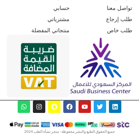
تواصل معنا
حسابي
طلب إرجاع
مشترياتي
طلب خاص
منتجاتي المفضلة
جميع الحقوق الطبع والنشر محفوظة - متجر نشأة الطب 2024