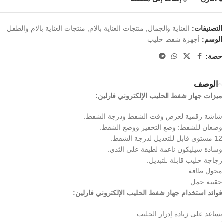
التصنيفات:
العناية والجمال
,
منتجات العناية بالام
,
منتجات العناية بالام والطفل
الوسم:
أجهزة شفط حليب
حصة:
الوصف
ميزات جهاز شفط الحليب الإلكتروني فارلين:
شاشة رقمية لعرض وقت الشفط ودرجة الشفط.
وضعان للشفط: وضع التحفيز ووضع الشفط.
12 مستوى قابل للتعديل لدرجة الشفط.
وسادة سيليكون ناعمة لطيفة على الثدي.
زجاجة حليب قابلة للتبديل.
محول طاقة.
حقيبة حمل.
فوائد استخدام جهاز شفط الحليب الإلكتروني فارلين:
يساعد على زيادة إدرار الحليب.