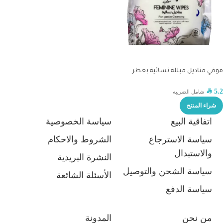
موفي مناديل مبللة نسائية بعطر
المسك 25 منديل
SAR
5.2
شامل الضريبه
شراء المنتج
اتفاقية البيع
سياسة الخصوصية
سياسة الاسترجاع
الشروط والاحكام
والاستبدال
النشرة البريدية
سياسة الشحن والتوصيل
الأسئلة الشائعة
سياسة الدفع
من نحن
المدونة