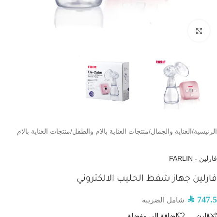
اضغط للتكبير
الرئيسية
/
العناية والجمال
/
منتجات العناية بالام والطفل
/
منتجات العناية بالام
فارلين - FARLIN
فارلين جهاز شفط الحليب الالكتروني
SAR
747.5
شامل الضريبه
قارن
إضافة إلى مفضلة