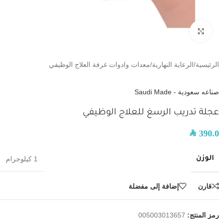
اضغط للتكبير
الرئيسية
/
الرعاية النهارية
/
معدات وادوات غرفة العلاج الوظيفي
صناعه سعودية - Saudi Made
عجلة تدريب الرسغ للعلاج الوظيفي
SAR
390.0
الوزن
1 كيلوجرام
قارن
إضافة إلى مفضلة
رمز المنتج:
005003013657