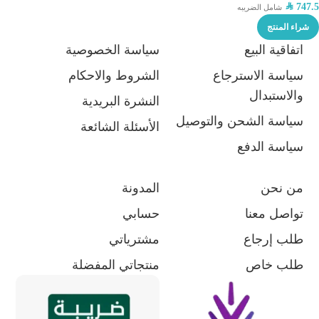
SAR
747.5
شامل الضريبه
شراء المنتج
اتفاقية البيع
سياسة الخصوصية
سياسة الاسترجاع
الشروط والاحكام
والاستبدال
النشرة البريدية
سياسة الشحن والتوصيل
الأسئلة الشائعة
سياسة الدفع
من نحن
المدونة
تواصل معنا
حسابي
طلب إرجاع
مشترياتي
طلب خاص
منتجاتي المفضلة