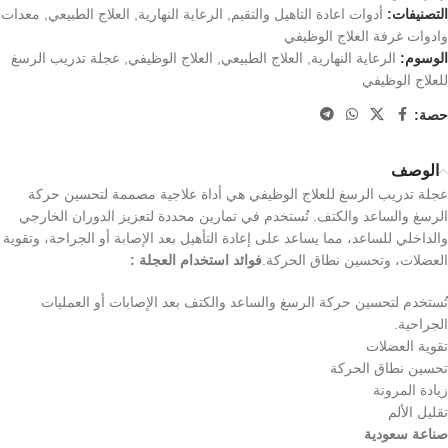
التصنيفات:
أدوات اعادة التاهيل والتقيم
,
الرعاية النهارية
,
العلاج الطبيعي
,
معدات
وادوات غرفة العلاج الوظيفي
الوسوم:
الرعاية النهارية
,
العلاج الطبيعي
,
العلاج الوظيفي
,
عجلة تدريب الرسغ
للعلاج الوظيفي
حصة:
الوصف
عجلة تدريب الرسغ للعلاج الوظيفي هي أداة علاجية مصممة لتحسين حركة
الرسغ والساعد والكتف. تُستخدم في تمارين محددة لتعزيز الدوران الخارجي
والداخلي للساعد، مما يساعد على إعادة التأهيل بعد الإصابة أو الجراحة، وتقوية
العضلات، وتحسين نطاق الحركة.
فوائد استخدام العجلة :
تُستخدم لتحسين حركة الرسغ والساعد والكتف بعد الإصابات أو العمليات
الجراحية.
تقوية العضلات
تحسين نطاق الحركة
زيادة المرونة
تقليل الألم
صناعة سعودية