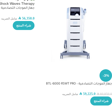
Waves Therapy
SAR
56,350.0
شامل الضريبه
شراء المنتج
-3%
جهاز الموجات التصادمية – BTL-6000 RSWT PRO
SAR
59,225.0
60,950.0
SAR
شامل الضريبه
شراء المنتج