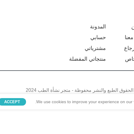
المدونة
عنا
حسابي
جاع
مشترياتي
اص
منتجاتي المفضلة
لحقوق الطبع والنشر محفوظة - متجر نشأة الطب 2024
We use cookies to improve your experience on our w
ACCEPT