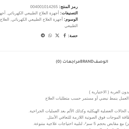
رمز المنتج:
004001014265
التصنيفات:
أجهزة العلاج الطبيعي الكهربائي
,
أجهز
الوسوم:
أجهزة العلاج الطبيعي الكهربائي
,
العلاج
الطبيعي
حصة:
الوصف
BRAND
مراجعات (0)
ن العربة ( الاختيارية )
الحالات العضلية الهيكلية وكذلك الألم بعد العمليات الجراحية.
 الموجات فوق الصوتية اللازمة للتعافي الأمثل.