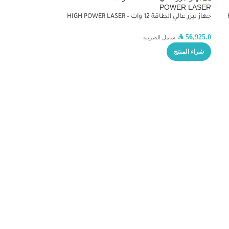
جهاز ليزر عالي الطاقة 12 وات – HIGH POWER LASER
SAR
56,925.0
شامل الضريبه
شراء المنتج