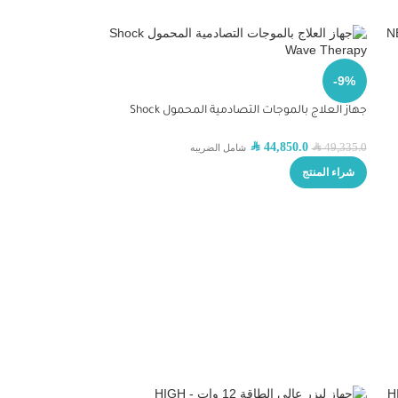
-9%
جهاز العلاج بالموجات التصادمية المحمول Shock
Wave Therapy
SAR
44,850.0
49,335.0
SAR
شامل الضريبه
شراء المنتج