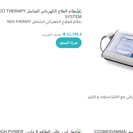
نظام العلاج الكهربائي الشامل NEO THERAPY
SYSTEM
SAR
62,100.0
شامل الضريبه
شراء المنتج
ائي مع الالتراساوند و الليزر