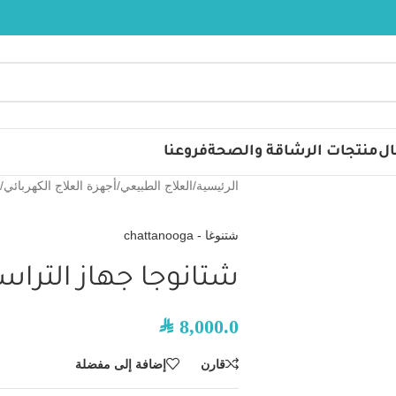
ال
منتجات الرشاقة والصحة
فروعنا
الرئيسية
/
العلاج الطبيعي
/
أجهزة العلاج الكهربائي
/
ش
شتنوغا - chattanooga
شتانوجا جهاز التراس
SAR
8,000.0
قارن
إضافة إلى مفضلة