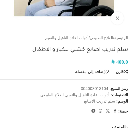
اضغط للتكبير
الرئيسية
/
العلاج الطبيعي
/
أدوات اعادة التاهيل والتقيم
سلم تدريب اصابع خشبي للكبار و الاطفال
SAR
400.0
قارن
إضافة إلى مفضلة
رمز المنتج:
004003013104
التصنيفات:
أدوات اعادة التاهيل والتقيم
,
العلاج الطبيعي
الوسم:
سلم تدريب الاصابع
حصة:
الوصف