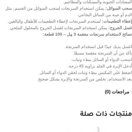
المضادات الحيوية والمسكنات والمطاعيم.
سحب السوائل:
يمكن استخدام السرنجات لسحب السوائل من الجسم، مثل
الدم أو عينة من السائل النخاعي.
إعطاء التطعيمات:
تُستخدم السرنجات لإعطاء التطعيمات للأطفال والبالغين.
غسل الجروح:
يمكن استخدام السرنجات لغسل الجروح بالمحلول الملحي.
نصائح لاستخدام سرنجات معقمة 3 مِل – 100 قطعة:
اغسل يديك جيدًا قبل استخدام السرنجة.
تأكد من أن السرنجة معقمة مسبقًا.
اسحب الدواء أو السائل ببطء وثبات.
أدخل الإبرة في الجلد بزاوية 45 درجة.
اضغط على المكبس ببطء وثبات لحقن الدواء أو السائل.
بعد الاستخدام، تخلص من السرنجة والإبرة بشكل صحيح.
مراجعات (0)
منتجات ذات صلة