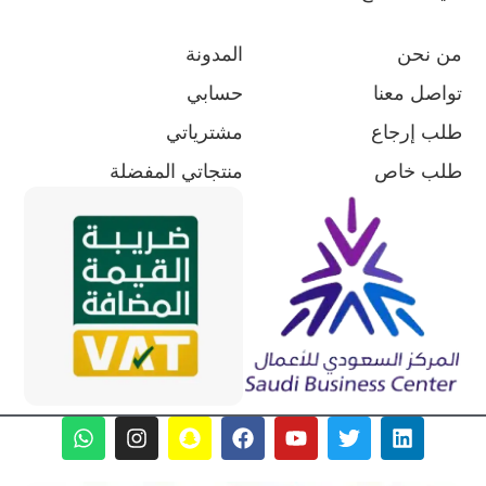
من نحن
المدونة
تواصل معنا
حسابي
طلب إرجاع
مشترياتي
طلب خاص
منتجاتي المفضلة