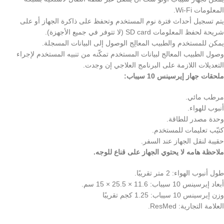
المعلومات Wi-Fi.
يتم تسجيل أحداث فترة نوم المستخدم وتحفظ على ذاكرة الجهاز أو
على
شريحة لحفظ المعلومات SD card (لا تتوفر في جميع الأجهزة).
يمكن للمستخدم والطبيب المعالِج الوصول إلى البيانات المسجلة.
وصول الطبيب المعالج لبيانات المستخدم تمكّنه من تنبيه المستخدم
لإجراء
التعديلات اللازمة على البرنامج العلاجي إن وجدت.
ملحقات جهاز إيرسينس 10 سيباب:
مرطب مائي.
أنبوب للهواء.
وحدة مصدر للطاقة.
كتيّب تعليمات للمستخدم.
حقيبة لنقل الجهاز عند السفر.
ملاحظة هامه لا يحتوي الجهاز على قناع للوجه.
طول أنبوب الهواء: 2 متر تقريبًا.
أبعاد إيرسينس 10 سيباب: 11.6 × 25.5 × 15 سم.
وزن إيرسينس 10 سيباب: 1.25 كجم تقريبًا
العلامة التجارية: ResMed.