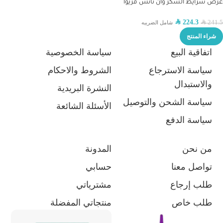
عرض شرايط السكر وان تاتش فريوا
SAR
224.3
241.5
SAR
شامل الضريبه
شراء المنتج
اتفاقية البيع
سياسة الخصوصية
سياسة الاسترجاع
الشروط والاحكام
والاستبدال
النشرة البريدية
سياسة الشحن والتوصيل
الأسئلة الشائعة
سياسة الدفع
من نحن
المدونة
تواصل معنا
حسابي
طلب إرجاع
مشترياتي
طلب خاص
منتجاتي المفضلة