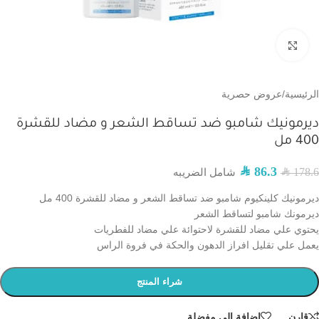
اضغط للتكبير
الرئيسية
/
عروض حصرية
ديرمونيك شامبو ضد تساقط الشعر و مضاد للقشرة
400 مل
SAR
86.3
178.6
SAR
شامل الضريبه
ديرمونيك كلينكيوم شامبو ضد تساقط الشعر و مضاد للقشرة 400 مل
ديرمونك شامبو لتساقط الشعر
يحتوي علي مضاد للقشرة لاحتوائة علي مضاد للفطريات
يعمل علي تقليل افراز الدهون والحكة في فروة الراس
شراء المنتج
قارن
إضافة إلى مفضلة