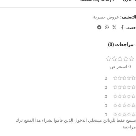
التصنيف:
عروض حصرية
حصة:
مراجعات (0)
0 استعراض
0
0
0
0
0
يسمح فقط للزبائن مسجلي الدخول الذين قاموا بشراء هذا المنتج ترك
مراجعة.