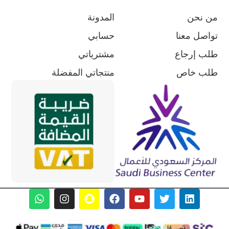
من نحن
المدونة
تواصل معنا
حسابي
طلب إرجاع
مشترياتي
طلب خاص
منتجاتي المفضلة