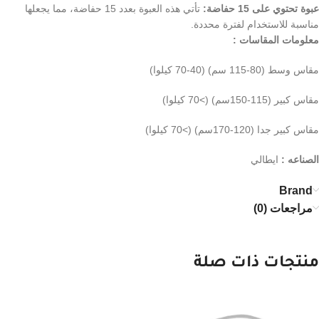
عبوة تحتوي على 15 حفاضة:
تأتي هذه العبوة بعدد 15 حفاضة، مما يجعلها
مناسبة للاستخدام لفترة محددة.
معلومات المقاسات :
مقاس وسط (80-115 سم) (40-70 كيلوا)
مقاس كبير (115-150سم) (>70 كيلوا)
مقاس كبير جدا (120-170سم) (>70 كيلوا)
الصناعه :
ايطالي
Brand
مراجعات (0)
منتجات ذات صلة