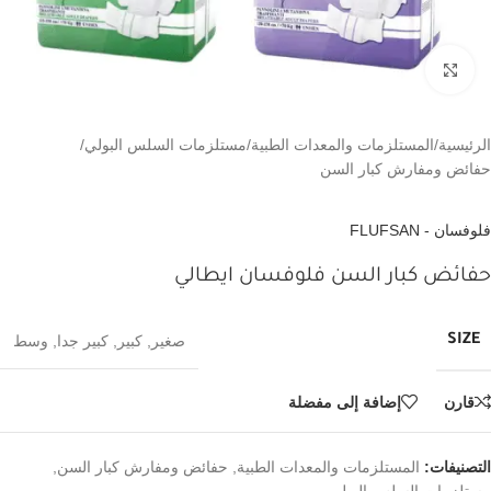
اضغط للتكبير
الرئيسية
/
المستلزمات والمعدات الطبية
/
مستلزمات السلس البولي
/
حفائض ومفارش كبار السن
فلوفسان - FLUFSAN
حفائض كبار السن فلوفسان ايطالي
SIZE
صغير
,
كبير
,
كبير جدا
,
وسط
قارن
إضافة إلى مفضلة
التصنيفات:
المستلزمات والمعدات الطبية
,
حفائض ومفارش كبار السن
,