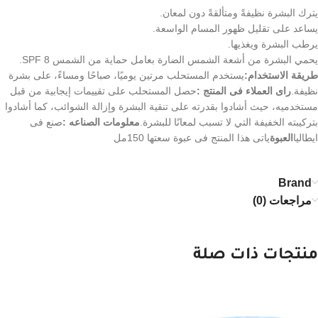
يترك البشرة نظيفةً ومتألقةً دون لمعان.
يساعد على تقليل ظهور المسام الواسعة.
يرطب البشرة ويغذيها.
يحمي البشرة من أشعة الشمس الضارة بعامل حماية من الشمس SPF 8.
طريقة الاستخدام:
يستخدم المستحلب مرتين يوميًا، صباحًا ومساءً، على بشرة
نظيفة.
راى العملاء فى المنتج :
حصل المستحلب على تقييمات إيجابية من قبل
مستخدميه، حيث أشادوا بقدرته على تنقية البشرة وإزالة الشوائب، كما أشادوا
بتركيبته الخفيفة التي لا تسبب لمعانًا للبشرة.
معلومات الصناعه :
صنع فى
ايطاليا
العبوة
ياتى هذا المنتج فى عبوة سعتها 150مل
Brand
مراجعات (0)
منتجات ذات صلة