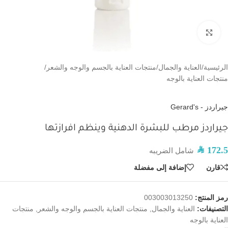
اضغط للتكبير
الرئيسية
/
العناية والجمال
/
منتجات العناية بالجسم والوجه والشعر
/
منتجات العناية بالوجه
جيراردز - Gerard's
جيراردز مرطب للبشرة الدهنية وينظم افرازتها
SAR
172.5
شامل الضريبه
قارن
إضافة إلى مفضلة
رمز المنتج:
003003013250
التصنيفات:
العناية والجمال
,
منتجات العناية بالجسم والوجه والشعر
,
منتجات
العناية بالوجه