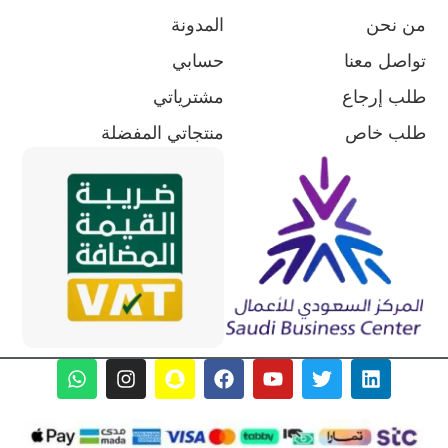
من نحن
المدونة
تواصل معنا
حسابي
طلب إرجاع
مشترياتي
طلب خاص
منتجاتي المفضلة