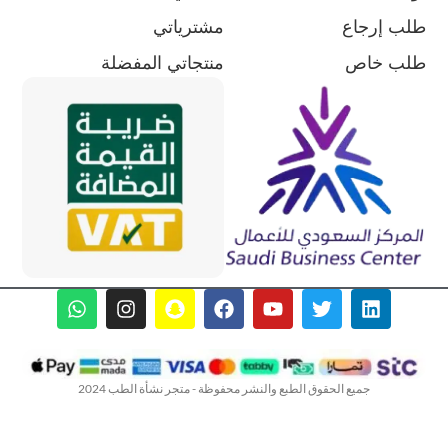
طلب إرجاع
مشترياتي
طلب خاص
منتجاتي المفضلة
جميع الحقوق الطبع والنشر محفوظة - متجر نشأة الطب 2024