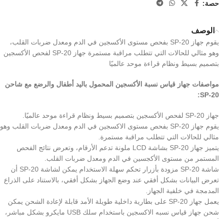
حصة:
الوصف
يقوم جهاز SP-20 بفحص مستوى الأكسجين في الدم ومعدل ضربات القلب،
وهو مثالي للحالات التي تتطلب مراقبة مستمرة جهاز SP-20 لفحص الأكسجين
بتصميم بسيط ونظام قراءة موحد عالميًا
مواصفات جهاز قياس نسبة الأكسجين المحمول باليد أطفال والرضع مع شاحن
SP-20:
جهاز SP-20 لفحص الأكسجين بتصميم بسيط ونظام قراءة موحد عالميًا.
يقوم جهاز SP-20 بفحص مستوى الاكسجين في الدم ومعدل ضربات القلب وهو
مثالي للحالات التي تتطلب مراقبة مستمرة.
يتميز جهاز SP-20 بشاشة LCD ملونة تدعم الأرقام، وتعرض نتائج الفحص
المستمر من مستوى الأكجسين في الدم ومعدل ضربات القلب.
شاشة SP-20 مزودة بأزرار تحكم سهلة الاستخدام يمكن لشاشة SP-20 أن
تعرض البيانات بشكل أفقي عند وضع الجهاز بشكل أفقي، بالاستناد على الذراع
المدمجة في خلفية الجهاز.
يعمل جهاز SP-20 على بطارية داخلية طويلة الأمد قابلة لإعادة الشحن يمكن
شحن جهاز قياس نسبه الاكسجين باستخدام سلك USB مايكرو بشكل مباشر،