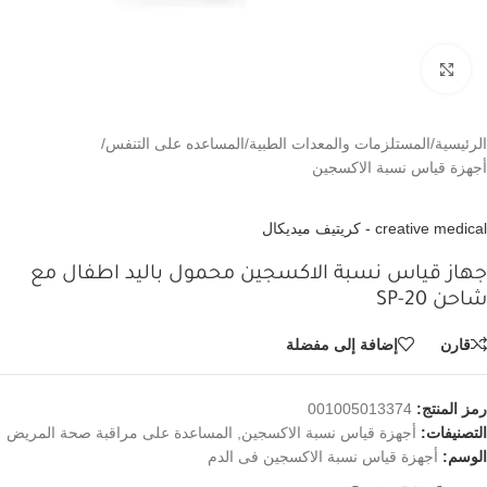
اضغط للتكبير
الرئيسية
/
المستلزمات والمعدات الطبية
/
المساعده على التنفس
/
أجهزة قياس نسبة الاكسجين
creative medical - كريتيف ميديكال
جهاز قياس نسبة الاكسجين محمول باليد اطفال مع
شاحن SP-20
قارن
إضافة إلى مفضلة
رمز المنتج:
001005013374
التصنيفات:
أجهزة قياس نسبة الاكسجين
,
المساعدة على مراقبة صحة المريض
الوسم:
أجهزة قياس نسبة الاكسجين فى الدم