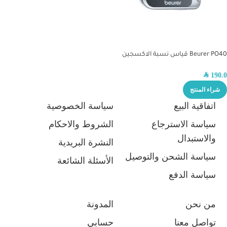
Beurer PO40 قياس نسبة الاكسجين
في الدم
SAR
190.0
شراء المنتج
اتفاقية البيع
سياسة الخصوصية
سياسة الاسترجاع
الشروط والاحكام
والاستبدال
النشرة البريدية
سياسة الشحن والتوصيل
الأسئلة الشائعة
سياسة الدفع
من نحن
المدونة
تواصل معنا
حسابي