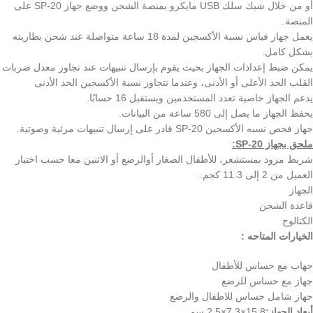
أو من خلال شبك سلك USB مايكرو بمنصة الشحن ووضع جهاز SP-20 على
المنصة.
يعمل جهاز قياس نسبة الأكسجين لمدة 18 ساعة متواصلة عند شحن بطاريته
بشكل كامل.
يمكن ضبط إعدادات الجهاز بحيث يقوم بإرسال تنبيهات عند تجاوز معدل ضربات
القلب الحد الأعلى أو الأدنى، وعندما تتجاوز نسبة الأكسجين الحد الأدنى
يدعم الجهاز خاصية تعدد المستخدمين ويستقبل 16 حسابًا.
يحفظ الجهاز ما يصل إلى 580 ساعة من البيانات.
جهاز فحص نسبه الأكسجين SP-20 قادر على إرسال تنبيهات مرئية وصوتية.
ملحق بجهاز SP-20:
شريط مزود بمستشعر، للأطفال الصغار أوالرضع أو الاثنين معا حسب اختيار
العميل من 2 إلى 11.3 كجم.
الجهاز
قاعدة الشحن
الكتالوج
الخيارات المتاحه :
جهاب مع حساس للأطفال
جهاز مع حساس للرضع
جهاز شامل حساس للاطفال والرضع
أبعاد الجهاز:
15.8×7.3×2.5 سم.