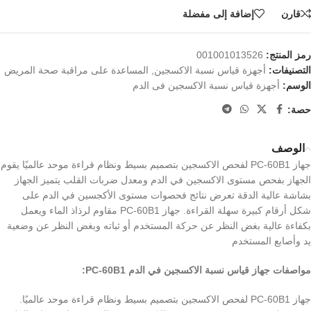
قارن
إضافة إلى مفضلة
رمز المنتج:
001001013526
التصنيفات:
أجهزة قياس نسبة الاكسجين
,
المساعدة على مراقبة صحة المريض
الوسم:
أجهزة قياس نسبة الاكسجين فى الدم
حصة:
الوصف
جهاز PC-60B1 لفحص الاكسجين بتصميم بسيط ونظام قراءة موحد عالميًا يقوم
الجهاز بفحص مستوى الاكسجين في الدم ومعدل ضربات القلب يتميز الجهاز
بشاشة عالية الدقة تعرض نتائج فحصوات مستوى الأكجسين في الدم على
شكل أرقام كبيرة سهلة القراءة. جهاز PC-60B1 مقاوم لرذاذ الماء ويعمل
بكفاءة عالية بغض النظر عن حركة المستخدم أو ثباته وبغض النظر عن وضعية
يد وأصابع المستخدم
مواصفات جهاز قياس نسبة الاكسجين في الدم PC-60B1:
جهاز PC-60B1 لفحص الاكسجين بتصميم بسيط ونظام قراءة موحد عالميًا.