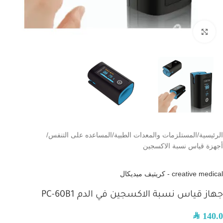
اضغط للتكبير
الرئيسية
/
المستلزمات والمعدات الطبية
/
المساعده على التنفس
/
أجهزة قياس نسبة الاكسجين
creative medical - كريتيف ميديكال
جهاز قياس نسبة الاكسجين في الدم PC-60B1
SAR
140.0