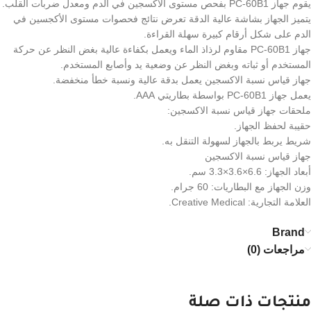
يقوم جهاز PC-60B1 بفحص مستوى الاكسجين في الدم ومعدل ضربات القلب.
يتميز الجهاز بشاشة عالية الدقة تعرض نتائج فحصوات مستوى الأكجسين في
الدم على شكل أرقام كبيرة سهلة القراءة.
جهاز PC-60B1 مقاوم لرذاذ الماء ويعمل بكفاءة عالية بغض النظر عن حركة
المستخدم أو ثباته وبغض النظر عن وضعية يد وأصابع المستخدم.
جهاز قياس نسبة الاكسجين يعمل بدقة عالية ونسبة خطأ منخفضة.
يعمل جهاز PC-60B1 بواسطة بطاريتي AAA.
ملحقات جهاز قياس نسبة الاكسجين:
حقيبة لحفظ الجهاز.
شريط يربط بالجهاز لسهولة التنقل به.
جهاز قياس نسبة الاكسجين
أبعاد الجهاز: 6.6×3.6×3.3 سم.
وزن الجهاز مع البطاريات: 60 جرام.
العلامة التجارية: Creative Medical.
Brand
مراجعات (0)
منتجات ذات صلة