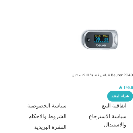
Beurer PO40 قياس نسبة الاكسجين
في الدم
SAR
190.0
شراء المنتج
اتفاقية البيع
سياسة الخصوصية
سياسة الاسترجاع
الشروط والاحكام
والاستبدال
النشرة البريدية