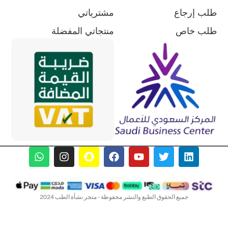
طلب إرجاع
مشترياتي
طلب خاص
منتجاتي المفضلة
جميع الحقوق الطبع والنشر محفوظة - متجر نشأة الطب 2024