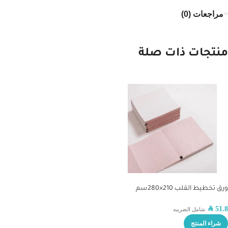
مراجعات (0)
منتجات ذات صلة
ورق تخطيط القلب 210×280سم
SAR
51.8
شامل الضريبه
شراء المنتج