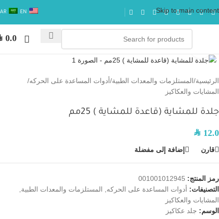
Skip to main content
AR
EN
AR
0.0
اضغط للتكبير
الرئيسية
/
المستلزمات والمعدات الطبية
/
أدوات المساعدة على الحركه
/
المشايات والعكاكيز
جلدة للمشاية (قاعدة للمشاية ) 25مم
SAR
12.0
قارن
إضافة إلى مفضلة
رمز المنتج:
001001012945
التصنيفات:
أدوات المساعدة على الحركه
,
المستلزمات والمعدات الطبية
,
المشايات والعكاكيز
الوسم:
جلد عكاكيز