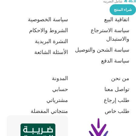
SAR
46.0
شامل الضريبه
شراء المنتج
اتفاقية البيع
سياسة الخصوصية
سياسة الاسترجاع
الشروط والاحكام
والاستبدال
النشرة البريدية
سياسة الشحن والتوصيل
الأسئلة الشائعة
سياسة الدفع
من نحن
المدونة
تواصل معنا
حسابي
طلب إرجاع
مشترياتي
طلب خاص
منتجاتي المفضلة