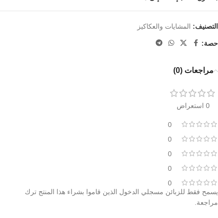
التصنيف:
المشايات والعكاكيز
حصة:
مراجعات (0)
0 استعراض
0
0
0
0
0
يسمح فقط للزبائن مسجلي الدخول الذين قاموا بشراء هذا المنتج ترك
مراجعة.