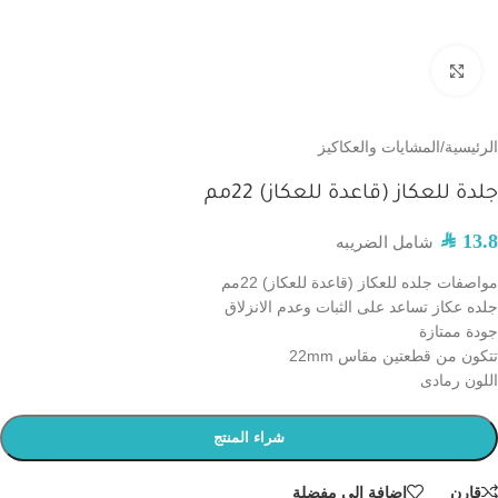
اضغط للتكبير
الرئيسية
/
المشايات والعكاكيز
جلدة للعكاز (قاعدة للعكاز) 22مم
SAR
13.8
شامل الضريبه
مواصفات جلده للعكاز (قاعدة للعكاز) 22مم
جلده عكاز تساعد على الثبات وعدم الانزلاق
جودة ممتازة
تتكون من قطعتين مقاس 22mm
اللون رمادى
شراء المنتج
قارن
إضافة إلى مفضلة