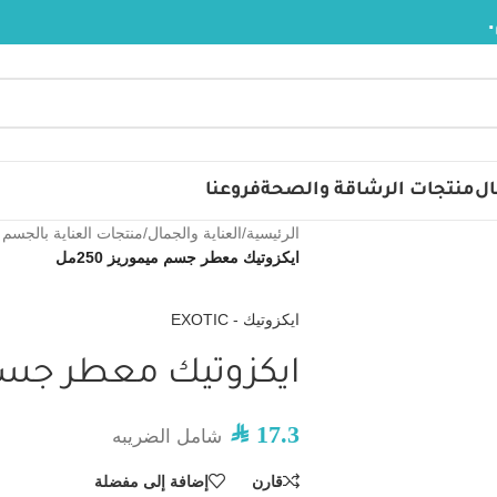
ال
منتجات الرشاقة والصحة
فروعنا
الرئيسية
/
العناية والجمال
/
منتجات العناية بالجسم
ايكزوتيك معطر جسم ميموريز 250مل
ايكزوتيك - EXOTIC
ايكزوتيك معطر جسم ميم
SAR
17.3
شامل الضريبه
قارن
إضافة إلى مفضلة