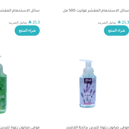
سائل الاستحمام المقشر فوليت 500 مل
سائل الاستحمام المقشر ميوز
SAR
25.3
SAR
25.3
شامل الضريبه
شامل الضريبه
شراء المنتج
شراء المنتج
موفي صابون رغوة لليدين برائحة اللافندر
موفي صابون رغوة لليدين ب