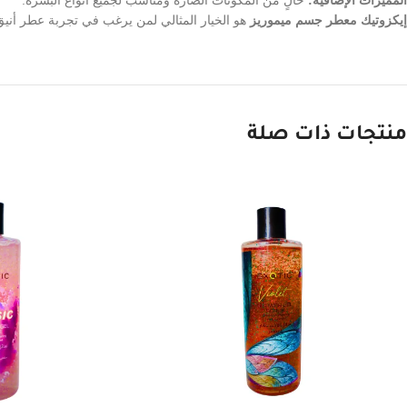
إيكزوتيك معطر جسم ميموريز
هو الخيار المثالي لمن يرغب في تجربة عطر أنيق
منتجات ذات صلة