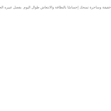
 خفيفة وساحرة تمنحك إحساسًا بالنظافة والانتعاش طوال اليوم. بفضل عبيره ال