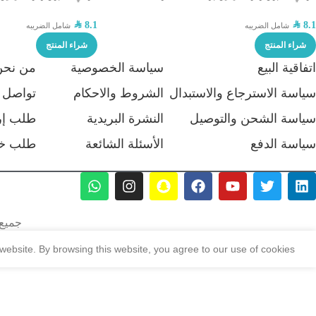
SAR
8.1
SAR
8.1
شامل الضريبه
شامل الضريبه
شراء المنتج
شراء المنتج
اتفاقية البيع
سياسة الخصوصية
من نحن
سياسة الاسترجاع والاستبدال
الشروط والاحكام
تواصل م
سياسة الشحن والتوصيل
النشرة البريدية
طلب إر
سياسة الدفع
الأسئلة الشائعة
طلب خ
جميع 
ebsite. By browsing this website, you agree to our use of cookies.