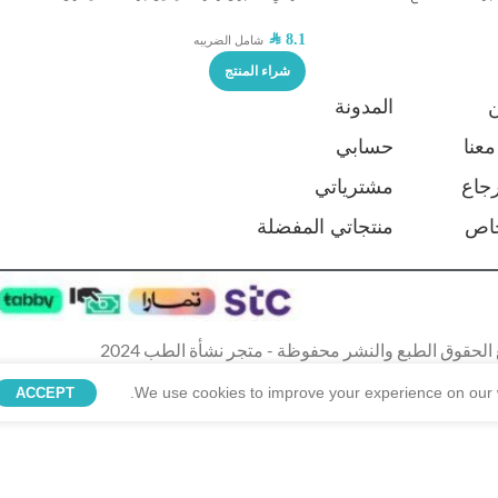
SAR
8.1
شامل الضريبه
شراء المنتج
المدونة
عنا
حسابي
جاع
مشترياتي
اص
منتجاتي المفضلة
الحقوق الطبع والنشر محفوظة - متجر نشأة الطب 2024
We use cookies to improve your experience on our w
ACCEPT