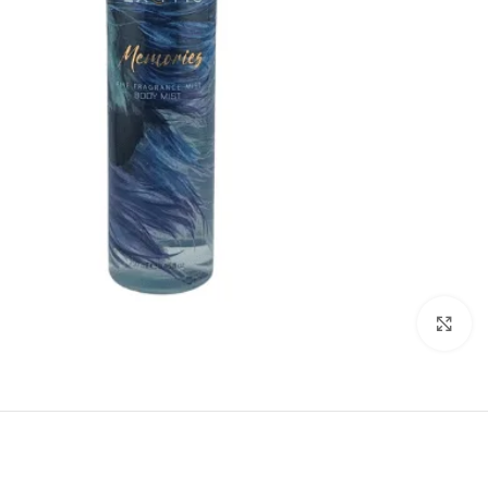
اضغط للتكبير