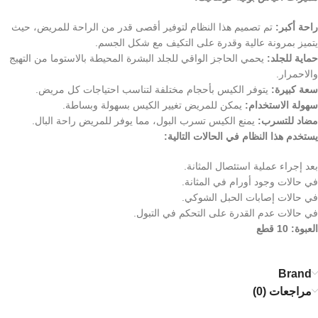
راحة أكبر:
تم تصميم هذا النظام لتوفير أقصى قدر من الراحة للمريض، حيث
يتميز بمرونة عالية وقدرة على التكيف مع شكل الجسم.
حماية للجلد:
يحمي الحاجز الواقي للجلد البشرة المحيطة بالاستوما من التهيج
والاحمرار.
سعة كبيرة:
يتوفر الكيس بأحجام مختلفة لتناسب احتياجات كل مريض.
سهولة الاستخدام:
يمكن للمريض تغيير الكيس بسهولة وبساطة.
مضاد للتسرب:
يمنع الكيس تسرب البول، مما يوفر للمريض راحة البال.
يستخدم هذا النظام في الحالات التالية:
بعد إجراء عملية استئصال المثانة.
في حالات وجود أورام في المثانة.
في حالات إصابات الحبل الشوكي.
في حالات عدم القدرة على التحكم في التبول.
العبوة: 10 قطع
Brand
مراجعات (0)