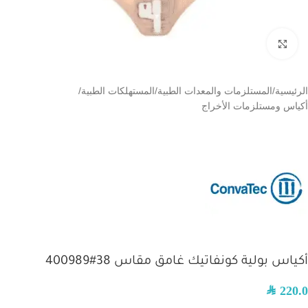
اضغط للتكبير
الرئيسية
/
المستلزمات والمعدات الطبية
/
المستهلكات الطبية
/
أكياس ومستلزمات الأخراج
أكياس بولية كونفاتيك غامق مقاس 38#400989
SAR
220.0