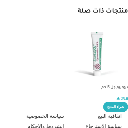
منتجات ذات صلة
ديوديرم جل 15جم
SAR
25.0
شراء المنتج
اتفاقية البيع
سياسة الخصوصية
سياسة الاسترجاع
الشروط والاحكام