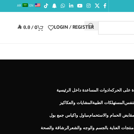
AR
EN
SAR
0.0
LOGIN / REGISTER
/
0
ة على الحركه
ادوات المساعدة داخل الرئيسية
تنفس
المستهلكات الطبية
المشايات والعكاكيز
ابض الحمام والاستحمام
مباول واكياس جمع بول
منتجات العناية بالجسم والوجه والشعر
الرشاقة والصحة