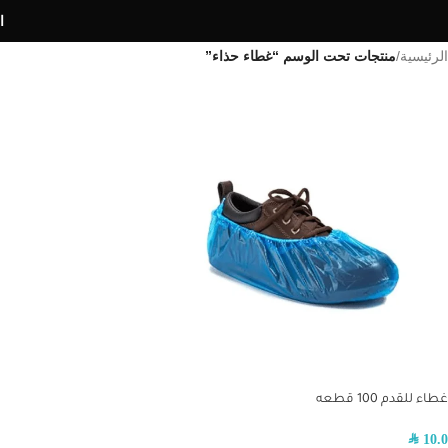
ا
الرئيسية
/
منتجات تحت الوسم “غطاء حذاء”
غطاء للقدم 100 قطعه
SAR
10.0