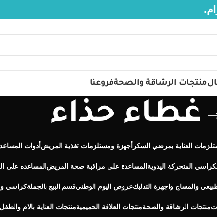
ال
منتجات الرشاقة والصحة
فروعنا
غطاء حذاء
تلزمات العناية بمرضي السكر
أجهزة ومستلزمات تغذية المريض
أدوات المساعد
لكراسي المتحركة اليدوية
المساعدة على مراقبة صحة المريض
المساعده على ال
طبيعي والمساج واجهزة التدليك
عروض اليوم الوطني
قسم البيع بالجملة
كراسي ومق
ت
منتجات الرشاقة والصحة
منتجات العلاقة الحميمية
منتجات العناية بالام والطفل