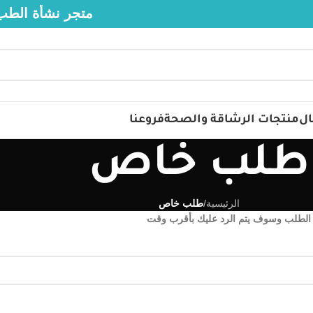
متجر نشأة الطب يرحب 
ال
منتجات الرشاقة والصحة
فروعنا
طلب خاص
الرئيسية
/
طلب خاص
الطلب وسوف يتم الرد عليك بأقرب وقت