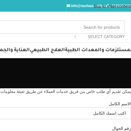
info@nashaat-altib.sa
Skip to main content
057626219
SELECT CATEGORY
مستلزمات والمعدات الطبية
العلاج الطبيعي
العناية والجم
يمكن تقديم أي طلب خاص من فريق خدمات العملاء عن طريق تعبئة معلومات 
الاسم الكامل
رقم الجوال