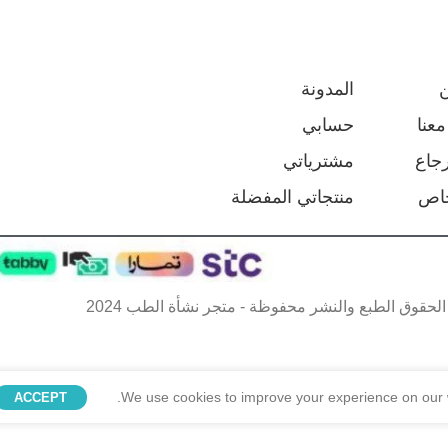
المدونة
عنا
حسابي
جاع
مشترياتي
اص
منتجاتي المفضلة
لحقوق الطبع والنشر محفوظة - متجر نشأة الطب 2024
We use cookies to improve your experience on our w
ACCEPT